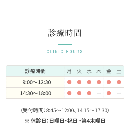
診療時間
CLINIC HOURS
診療時間
月
火
水
木
金
土
9:00〜12:30
●
●
●
●
●
●
14:30〜18:00
●
●
●
ー
●
ー
（受付時間：8:45〜12:00、14:15〜17:30）
※ 休診日：日曜日・祝日 ・第4木曜日