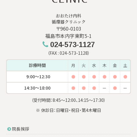
おおたけ内科
循環器クリニック
〒960-0103
福島市本内字東町5-1
024-573-1127
（FAX : 024-573-1128）
診療時間
月
火
水
木
金
土
9:00〜12:30
●
●
●
●
●
●
14:30〜18:00
●
●
●
ー
●
ー
（受付時間：8:45〜12:00、14:15〜17:30）
※ 休診日：日曜日・祝日・第4木曜日
院長挨拶